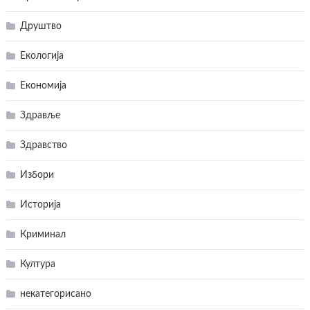
Друштво
Екологија
Економија
Здравље
Здравство
Избори
Историја
Криминал
Култура
некатегорисано