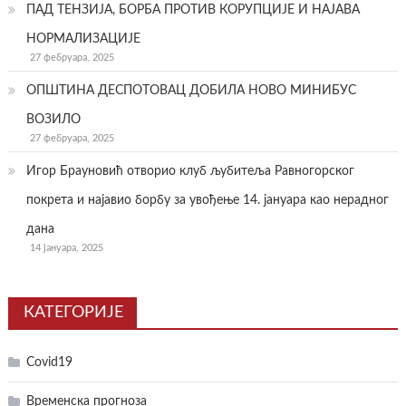
ПАД ТЕНЗИЈА, БОРБА ПРОТИВ КОРУПЦИЈЕ И НАЈАВА
НОРМАЛИЗАЦИЈЕ
27 фебруара, 2025
ОПШТИНА ДЕСПОТОВАЦ ДОБИЛА НОВО МИНИБУС
ВОЗИЛО
27 фебруара, 2025
Игор Брауновић отворио клуб љубитеља Равногорског
покрета и најавио борбу за увођење 14. јануара као нерадног
дана
14 јануара, 2025
КАТЕГОРИЈЕ
Covid19
Временска прогноза