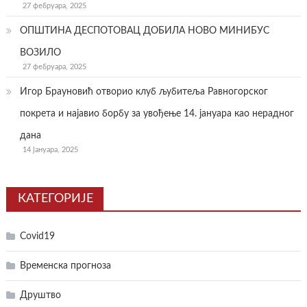
27 фебруара, 2025
ОПШТИНА ДЕСПОТОВАЦ ДОБИЛА НОВО МИНИБУС
ВОЗИЛО
27 фебруара, 2025
Игор Брауновић отворио клуб љубитеља Равногорског
покрета и најавио борбу за увођење 14. јануара као нерадног
дана
14 јануара, 2025
КАТЕГОРИЈЕ
Covid19
Временска прогноза
Друштво