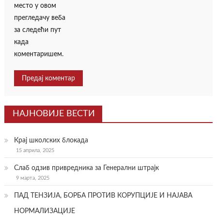
место у овом
прегледачу веба
за следећи пут
када
коментаришем.
НАЈНОВИЈЕ ВЕСТИ
Крај школских блокада
15 априла, 2025
Слаб одзив привредника за Генерални штрајк
9 марта, 2025
ПАД ТЕНЗИЈА, БОРБА ПРОТИВ КОРУПЦИЈЕ И НАЈАВА
НОРМАЛИЗАЦИЈЕ