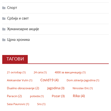
Спорт
Србија и свет
Хуманизарне акције
Црна хроника
ТАГОВИ
21 октобар
(1)
24 сата
(1)
4000 за вакцинацију
(1)
Covid19
(4)
Aleksandar Vulin
(1)
Dom zdravlja Jagodina
(1)
Jagodina
(3)
Dualno obrazovanje
(2)
Ninoslav Eric
(1)
Rika
(4)
Pozar
(3)
Paracin
(2)
pobeda
(1)
Sasa Paunovic
(1)
Sns
(1)