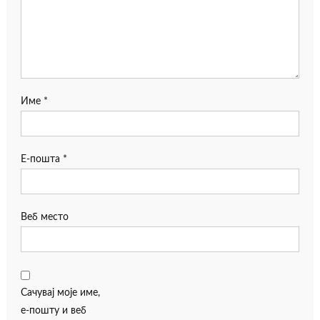
Име
*
Е-пошта
*
Веб место
Сачувај моје име,
е-пошту и веб